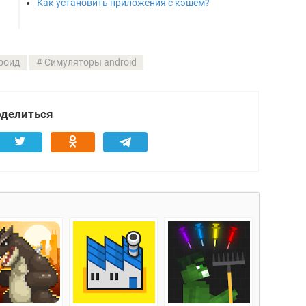
Как установить приложения с кэшем?
роид
Симуляторы android
делиться