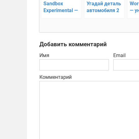
Sandbox
Угадай деталь
Wor
Experimental —
автомобиля 2
— у
симулятор
вес
Добавить комментарий
Имя
Email
Комментарий