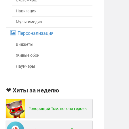
Системные
Навигация
Мультимедиа
Персонализация
Виджеты
Живые обои
Лаунчеры
❤ Хиты за неделю
Говорящий Том: погоня героев