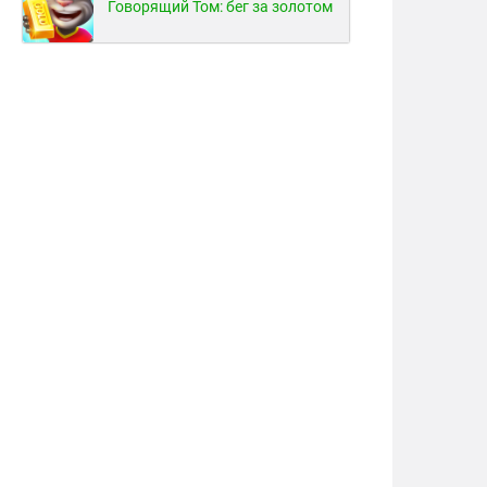
Говорящий Том: бег за золотом