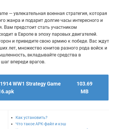
Game — увлекательная военная стратегия, которая
го жанра и подарит долгие часы интересного и
. Вам предстоит стать участником
ходит в Европе в эпоху паровых двигателей.
орон и приведите свою армию к победе. Вас ждут
их лет, множество юнитов разного рода войск и
ышленность, вкладывайте средства в
 шаг впереди врагов.
 1914 WW1 Strategy Game
103.69
16.apk
MB
Как установить?
Что такое APK-файл и кэш