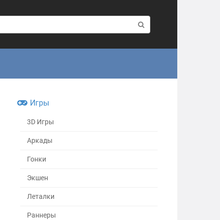
Игры
3D Игры
Аркады
Гонки
Экшен
Леталки
Раннеры