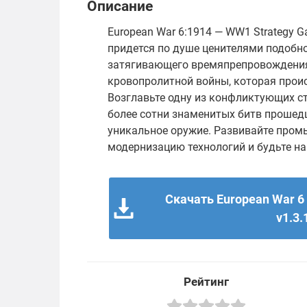
Описание
European War 6:1914 — WW1 Strategy 
придется по душе ценителями подобно
затягивающего времяпрепровождения
кровопролитной войны, которая проис
Возглавьте одну из конфликтующих ст
более сотни знаменитых битв прошедш
уникальное оружие. Развивайте пром
модернизацию технологий и будьте на
Скачать European War 6
v1.3.
Рейтинг