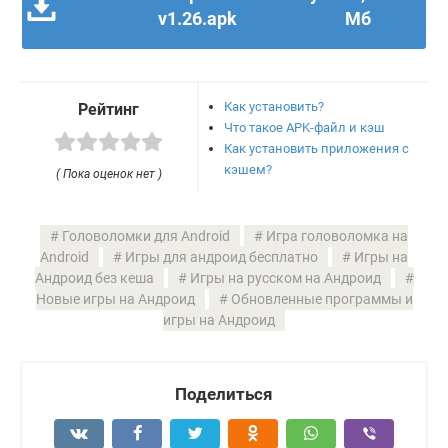
v1.26.apk
Мб
Как установить?
Рейтинг
Что такое APK-файл и кэш
Как установить приложения с
кэшем?
( Пока оценок нет )
Головоломки для Android
Игра головоломка на
Android
Игры для андроид бесплатно
Игры на
Андроид без кеша
Игры на русском на Андроид
Новые игры на Андроид
Обновленные программы и
игры на Андроид
Поделиться