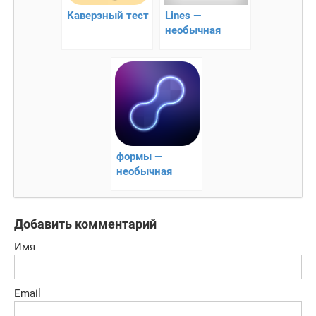
Каверзный тест
Lines —
необычная
головоломка
формы —
необычная
головоломка
Добавить комментарий
Имя
Email