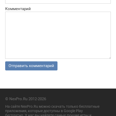
Комментарий
© NexPro.Ru 2012-2026
На сайте NexPro.Ru можно скачать только бесплатные
приложения, которые доступны в Google Play
бесплатно. У нас вы найдете самые лучшие игры и