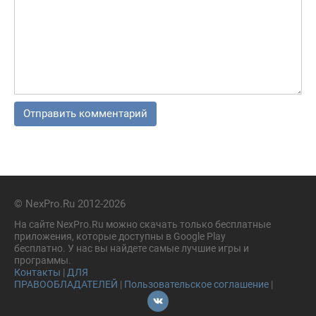
© NexPro.Ru 2012-2026
На сайте NexPro.Ru можно скачать только бесплатные
приложения, которые доступны в Google Play
бесплатно. У нас вы найдете самые лучшие игры и
программы.
Контакты
|
ДЛЯ
ПРАВООБЛАДАТЕЛЕЙ
|
Пользовательское соглашение
|