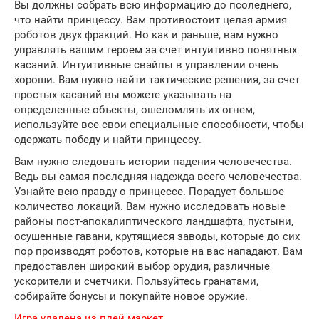
Вы должны собрать всю информацию до псоледнего,
что найти принцессу. Вам противостоит целая армия
роботов двух фракций. Но как и раньше, вам нужно
управлять вашим героем за счет интуитивно понятных
касаний. Интуитивные свайпы в управлении очень
хороши. Вам нужно найти тактические решения, за счет
простых касаний вы можете указывать на
определенные объекты, ошеломлять их огнем,
используйте все свои специальные способности, чтобы
одержать победу и найти принцессу.
Вам нужно следовать истории падения человечества.
Ведь вы самая последняя надежда всего человечества.
Узнайте всю правду о принцессе. Порадует большое
количество локаций. Вам нужно исследовать новые
районы пост-апокалиптического ландшафта, пустыни,
осушенные гавани, крутящиеся заводы, которые до сих
пор производят роботов, которые на вас нападают. Вам
предоставлен широкий выбор орудия, различные
ускорители и счетчики. Пользуйтесь гранатами,
собирайте бонусы и покупайте новое оружие.
Игра удалена из плей маркет.