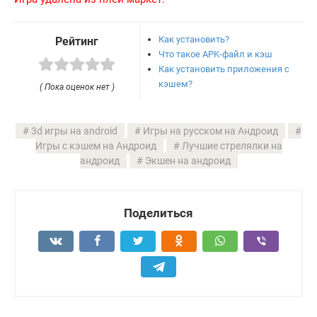
Как установить?
Рейтинг
Что такое APK-файл и кэш
Как установить приложения с
кэшем?
( Пока оценок нет )
3d игры на android
Игры на русском на Андроид
Игры с кэшем на Андроид
Лучшие стрелялки на
андроид
Экшен на андроид
Поделиться