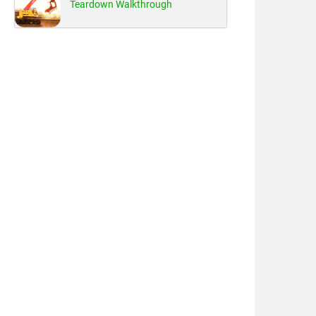
Teardown Walkthrough