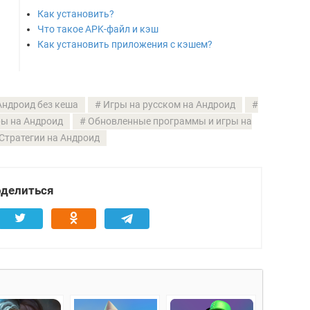
Как установить?
Что такое APK-файл и кэш
Как установить приложения с кэшем?
Андроид без кеша
Игры на русском на Андроид
ы на Андроид
Обновленные программы и игры на
Стратегии на Андроид
делиться