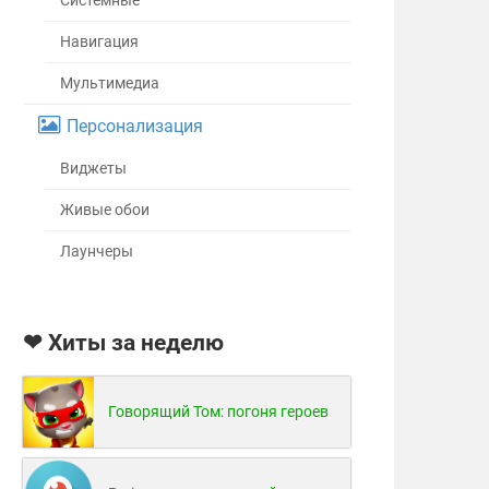
Системные
Навигация
Мультимедиа
Персонализация
Виджеты
Живые обои
Лаунчеры
❤ Хиты за неделю
Говорящий Том: погоня героев