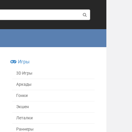
Игры
3D Игры
Аркады
Гонки
Экшен
Леталки
Раннеры