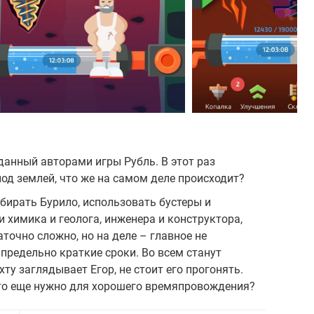
данный авторами игры Рубль. В этот раз
д землей, что же на самом деле происходит?
бирать Бурило, использовать бустеры и
 химика и геолога, инженера и конструктора,
аточно сложно, но на деле – главное не
 предельно краткие сроки. Во всем станут
ту заглядывает Егор, не стоит его прогонять.
то еще нужно для хорошего времяпровождения?