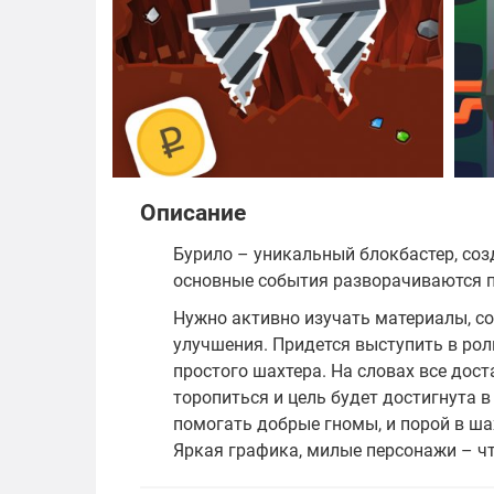
Описание
Бурило – уникальный блокбастер, соз
основные события разворачиваются по
Нужно активно изучать материалы, со
улучшения. Придется выступить в роли
простого шахтера. На словах все дост
торопиться и цель будет достигнута в
помогать добрые гномы, и порой в шах
Яркая графика, милые персонажи – ч