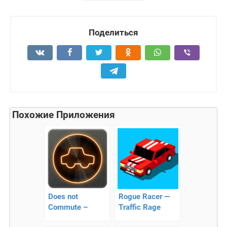
Поделиться
Похожие Приложения
Does not
Rogue Racer —
Commute –
Traffic Rage
современные
классическая