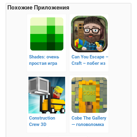
Похожие Приложения
Shades: очень
Can You Escape –
простая игра
Craft – побег из
кубического
мира
Construction
Cobe The Gallery
Crew 3D
— головоломка
для успокоения