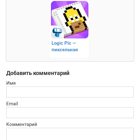
нервов
Logic Pic —
пиксельная
головоломка
Добавить комментарий
Имя
Email
Комментарий