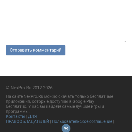
© NexPro.Ru 2012-2026
На сайте NexPro.Ru можно скачать только бесплатные
приложения, которые доступны в Google Play
бесплатно. У нас вы найдете самые лучшие игры и
программы.
Контакты
|
ДЛЯ
ПРАВООБЛАДАТЕЛЕЙ
|
Пользовательское соглашение
|