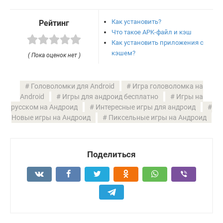
Как установить?
Рейтинг
Что такое APK-файл и кэш
Как установить приложения с
кэшем?
( Пока оценок нет )
Головоломки для Android
Игра головоломка на
Android
Игры для андроид бесплатно
Игры на
русском на Андроид
Интересные игры для андроид
Новые игры на Андроид
Пиксельные игры на Андроид
Поделиться