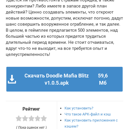
конкурентам? Либо имеете в запасе другой план
действий? Ценно создавать элементы, что откроют
новые возможности, допустим, исключат погоню, дадут
шанс совершить вооруженное ограбление, и так далее.
В целом, в геймплее предлагается 500 элементов, над
большей частью из которых придется трудиться
длительный период времени. Не стоит отчаиваться,
вдруг что-то не выходит, на все требуется опыт и
целеустремленность!
Скачать Doodle Mafia Blitz
59,6
v1.0.5.apk
Мб
Как установить?
Рейтинг
Что такое APK-файл и кэш
Как установить приложения с
кэшем?
( Пока оценок нет )