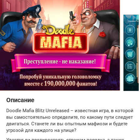
Описание
Doodle Mafia Blitz Unreleased – известная игра, в которой
вы самостоятельно определите, по какому пути следует
двигаться. Станете ли вы опытным мафиози и будете
угрозой для каждого на улице?
Удастся ли противостоять стражам порядка, а также