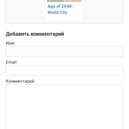
Age of 2048:
World City
Building Games
—
занимательная
Добавить комментарий
головоломка!
Имя
Email
Комментарий