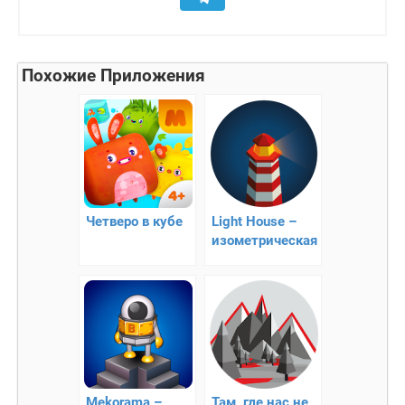
Похожие Приложения
Четверо в кубе
Light House –
изометрическая
головоломка
Mekorama –
Там, где нас не