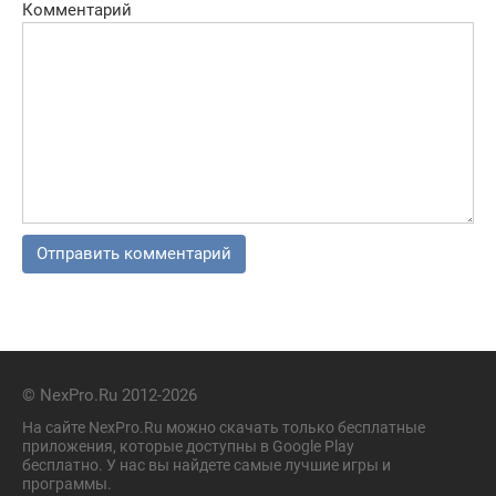
Комментарий
© NexPro.Ru 2012-2026
На сайте NexPro.Ru можно скачать только бесплатные
приложения, которые доступны в Google Play
бесплатно. У нас вы найдете самые лучшие игры и
программы.