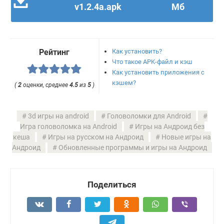
v1.2.4a.apk
Мб
Как установить?
Рейтинг
Что такое APK-файл и кэш
Как установить приложения с
кэшем?
(
2
оценки, среднее
4.5
из
5
)
3d игры на android
Головоломки для Android
Игра головоломка на Android
Игры на Андроид без
кеша
Игры на русском на Андроид
Новые игры на
Андроид
Обновленные программы и игры на Андроид
Поделиться