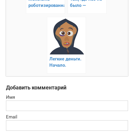
роботизированная
было —
головоломка
текстовый
квест
Легкие деньги.
Начало.
Добавить комментарий
Имя
Email