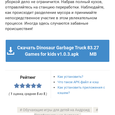
уборкой дело не ограничится. Набрав полный кузов,
отправляйтесь на станцию переработки. Наблюдайте,
как происходит разделение мусора и принимайте
непосредственное участие в этом увлекательном
процессе. Иногда здесь случаются забавные
происшествия!
Скачать Dinosaur Garbage Truck
83.27
Games for kids v1.0.3.apk
MB
Как установить?
Рейтинг
Что такое APK-файл и кэш
Как установить приложения с
кэшем?
(
1
оценка, среднее
5
из
5
)
Обучающие игры для детей на Андроид