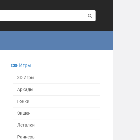
Игры
3D Игры
Аркады
Гонки
Экшен
Леталки
Раннеры