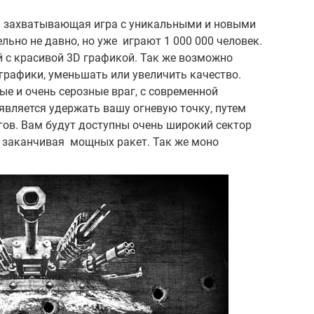
ь захватывающая игра с уникальными и новыми
ьно не давно, но уже играют 1 000 000 человек.
й с красивой 3D графикой. Так же возможно
графики, уменьшать или увеличить качество.
ые и очень серозные враг, с современной
t является удержать вашу огневую точку, путем
гов. Вам будут доступны очень широкий сектор
а заканчивая мощных ракет. Так же моно