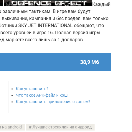
Каждый
о различным тактикам. В игре вам будут
 выживание, кампания и бес предел вам только
ботчики SKY JET INTERNATIONAL обещают, что
всего уровней в игре 16. Полная версия игры
ид маркете всего лишь за 1 долларов.
38,9 Мб
Как установить?
Что такое APK-файл и кэш
Как установить приложения с кэшем?
 на android
Лучшие стрелялки на андроид