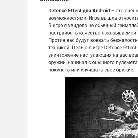
Defence Effect для
Android
– эта очен
возможностями. Игра вышла относител
В игре я увидело не обычный геймпле
настраивать качество показываемой 
Против вас будут воевать безжалостн
техникой. Целью в игре Defence Effec
уничтожение наступающих на вас вра
оружии, начиная с обычного пулемёт
покупать или улучшать свое оружие.