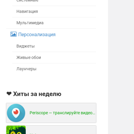
Системные
Навигация
Мультимедиа
Персонализация
Виджеты
Живые обои
Лаунчеры
❤ Хиты за неделю
Periscope — транслируйте видео в реальном времени!