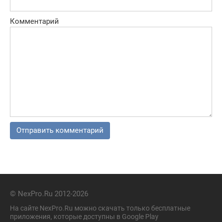
Комментарий
© NexPro.Ru 2012-2026
На сайте NexPro.Ru можно скачать только бесплатные
приложения, которые доступны в Google Play