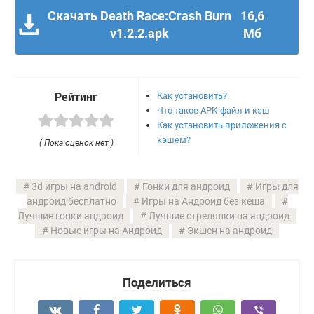
Скачать Death Race:Crash Burn
16,6
v1.2.2.apk
Мб
Как установить?
Рейтинг
Что такое APK-файл и кэш
Как установить приложения с
кэшем?
( Пока оценок нет )
3d игры на android
Гонки для андроид
Игры для
андроид бесплатно
Игры на Андроид без кеша
Лучшие гонки андроид
Лучшие стрелялки на андроид
Новые игры на Андроид
Экшен на андроид
Поделиться