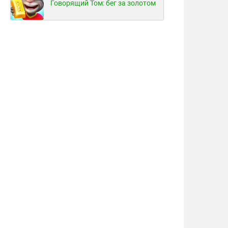
Говорящий Том: бег за золотом