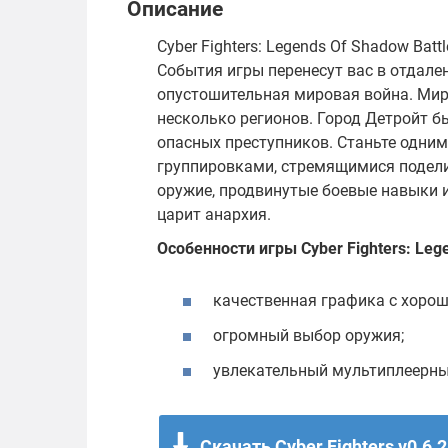
Описание
Cyber Fighters: Legends Of Shadow Ba
События игры перенесут вас в отдале
опустошительная мировая война. Мир
несколько регионов. Город Детройт 
опасных преступников. Станьте одним
группировками, стремящимися подели
оружие, продвинутые боевые навыки и
царит анархия.
Особенности игры Cyber Fighters: Lege
качественная графика с хорош
огромный выбор оружия;
увлекательный мультиплеерны
Скачать Cyber Fighters v0.6.