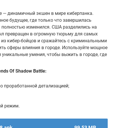
ttle — динамичный экшен в мире киберпанка.
нное будущее, где только что завершилась
 полностью изменился. США разделились на
был превращен в огромную тюрьму для самых
 из кибер-бойцов и сражайтесь с криминальными
ть сферы влияния в городе. Используйте мощное
 уникальные умения, чтобы выжить в городе, где
nds Of Shadow Battle:
о проработанной детализацией;
й режим.
28.apk
99.53 MB