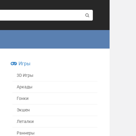
Игры
3D Игры
Аркады
Гонки
Экшен
Леталки
Раннеры