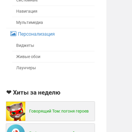
Системные
Навигация
Мультимедиа
Персонализация
Виджеты
Живые обои
Лаунчеры
❤ Хиты за неделю
Говорящий Том: погоня героев