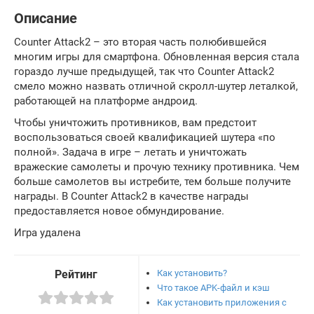
Описание
Counter Attack2 – это вторая часть полюбившейся
многим игры для смартфона. Обновленная версия стала
гораздо лучше предыдущей, так что Counter Attack2
смело можно назвать отличной скролл-шутер леталкой,
работающей на платформе андроид.
Чтобы уничтожить противников, вам предстоит
воспользоваться своей квалификацией шутера «по
полной». Задача в игре – летать и уничтожать
вражеские самолеты и прочую технику противника. Чем
больше самолетов вы истребите, тем больше получите
награды. В Counter Attack2 в качестве награды
предоставляется новое обмундирование.
Игра удалена
Как установить?
Рейтинг
Что такое APK-файл и кэш
Как установить приложения с