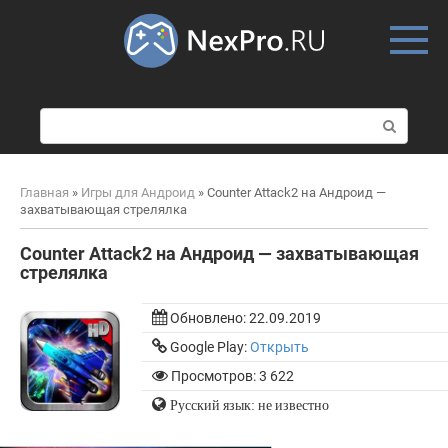
Skip
to
content
П
о
и
с
Главная
»
Игры для Андроид
»
Counter Attack2 на Андроид —
к
захватывающая стрелялка
:
Counter Attack2 на Андроид — захватывающая
стрелялка
Обновлено:
22.09.2019
Google Play:
Открыть
Просмотров: 3 622
Русский язык: не известно