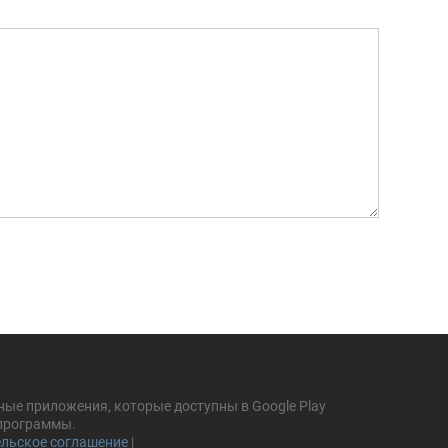
ные приложения, которые доступны в Google Play
 программы.
льское соглашение
|