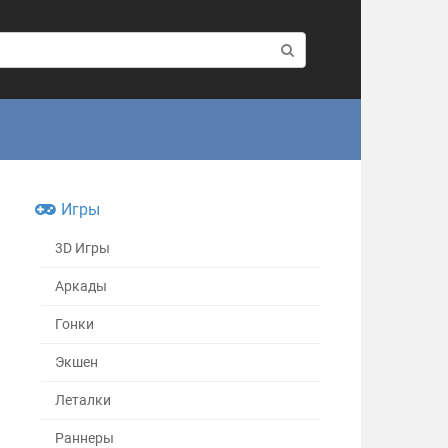
Игры
3D Игры
Аркады
Гонки
Экшен
Леталки
Раннеры