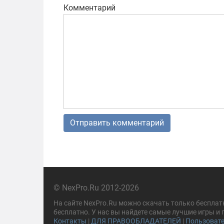
Комментарий
© NexPro.Ru 2012-2026
На сайте NexPro.Ru можно скачать только бесплат
бесплатно. У нас вы найдете самые лучшие игры и
Контакты
|
ДЛЯ ПРАВООБЛАДАТЕЛЕЙ
|
Пользовате