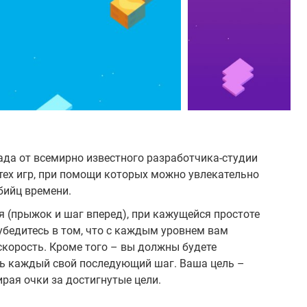
да от всемирно известного разработчика-студии
 тех игр, при помощи которых можно увлекательно
бийц времени.
я (прыжок и шаг вперед), при кажущейся простоте
 убедитесь в том, что с каждым уровнем вам
скорость. Кроме того – вы должны будете
ь каждый свой последующий шаг. Ваша цель –
рая очки за достигнутые цели.