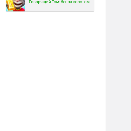
Говорящий Том: бег за золотом