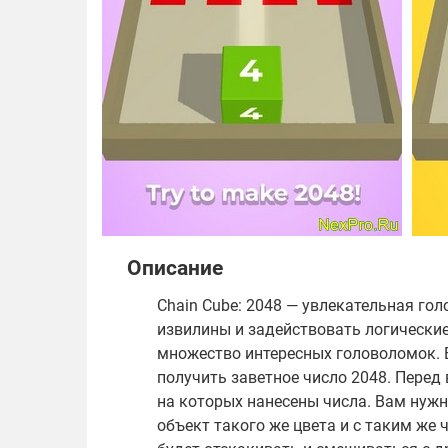
Описание
Chain Cube: 2048 — увлекательная го
извилины и задействовать логические
множество интересных головоломок. 
получить заветное число 2048. Перед 
на которых нанесены числа. Вам нужн
объект такого же цвета и с таким же