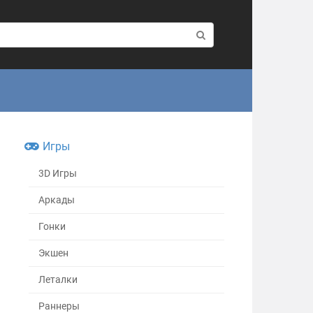
Игры
3D Игры
Аркады
Гонки
Экшен
Леталки
Раннеры