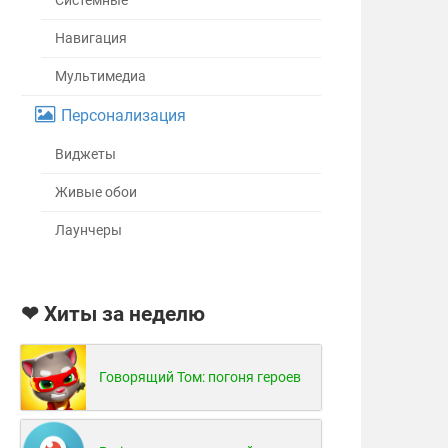
Системные
Навигация
Мультимедиа
Персонализация
Виджеты
Живые обои
Лаунчеры
❤ Хиты за неделю
Говорящий Том: погоня героев