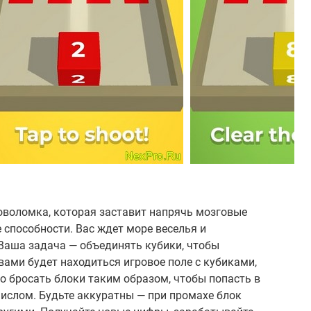
ловоломка, которая заставит напрячь мозговые
 способности. Вас ждет море веселья и
Ваша задача — объединять кубики, чтобы
вами будет находиться игровое поле с кубиками,
о бросать блоки таким образом, чтобы попасть в
 числом. Будьте аккуратны — при промахе блок