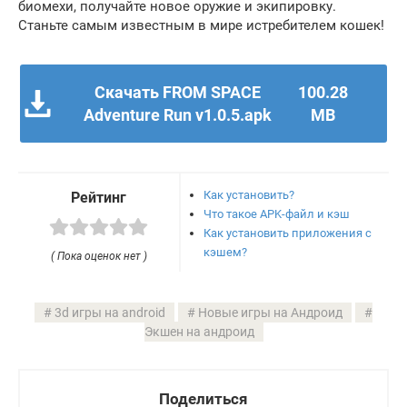
биомехи, получайте новое оружие и экипировку.
Станьте самым известным в мире истребителем кошек!
Скачать FROM SPACE
100.28
Adventure Run v1.0.5.apk
MB
Как установить?
Рейтинг
Что такое APK-файл и кэш
Как установить приложения с
кэшем?
( Пока оценок нет )
3d игры на android
Новые игры на Андроид
Экшен на андроид
Поделиться