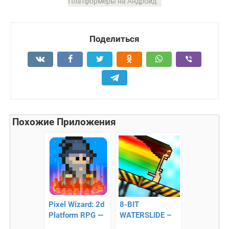
Платформеры на Андроид
Поделиться
Похожие Приложения
Pixel Wizard: 2d
8-BIT
Platform RPG —
WATERSLIDE –
пиксельный
семейное