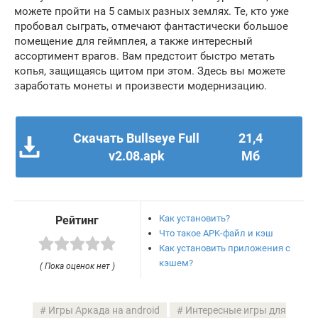
можете пройти на 5 самых разных землях. Те, кто уже
пробовал сыграть, отмечают фантастически большое
помещение для геймплея, а также интересный
ассортимент врагов. Вам предстоит быстро метать
копья, защищаясь щитом при этом. Здесь вы можете
заработать монеты и произвести модернизацию.
Скачать Bullseye Full
21,4
v2.08.apk
Мб
Как установить?
Рейтинг
Что такое APK-файл и кэш
Как установить приложения с
кэшем?
( Пока оценок нет )
Игры Аркада на android
Интересные игры для