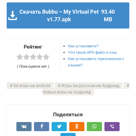
Скачать Bubbu – My Virtual Pet
93.40
v1.77.apk
MB
Как установить?
Рейтинг
Что такое APK-файл и кэш
Как установить приложения с
кэшем?
( Пока оценок нет )
3d игры на android
Игры на русском на Андроид
Новые игры на Андроид
Поделиться