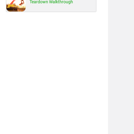
Teardown Walkthrough