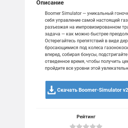
Описание
Boomer Simulator — уникальный гоноч
себя управление самой настоящей газ
разъезжая на импровизированном тра
задача — как можно быстрее преодоле
Остерегайтесь препятствий в виде дер
бросающимися под колеса газонокоси
вперед, собирая бонусы, подстригайте
отведенное время, чтобы получить це
пройдите все уровни этой увлекатель
Скачать Boomer-Simulator v2
Рейтинг