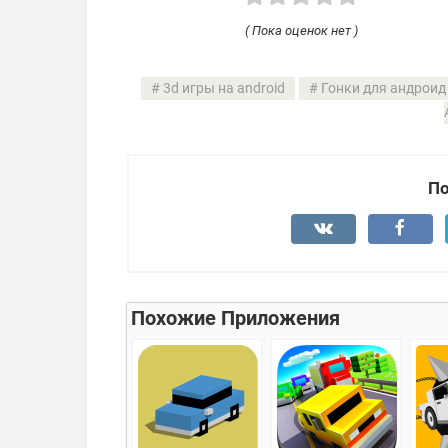
( Пока оценок нет )
3d игры на android
Гонки для андроид
По
Похожие Приложения