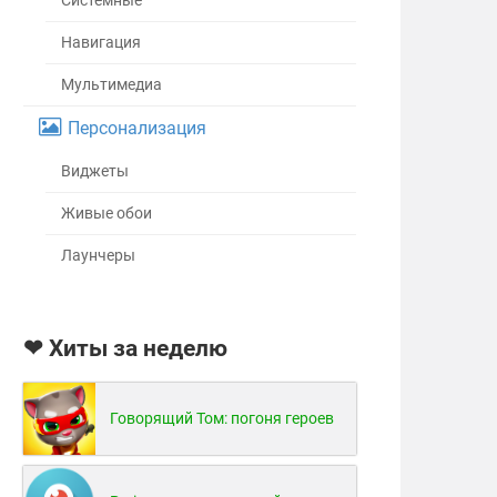
Системные
Навигация
Мультимедиа
Персонализация
Виджеты
Живые обои
Лаунчеры
❤ Хиты за неделю
Говорящий Том: погоня героев