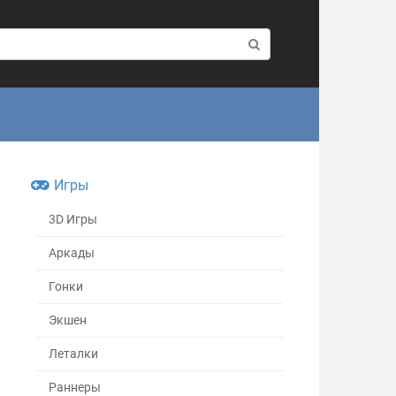
Игры
3D Игры
Аркады
Гонки
Экшен
Леталки
Раннеры