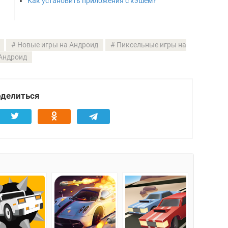
Как установить приложения с кэшем?
Новые игры на Андроид
Пиксельные игры на
Андроид
делиться