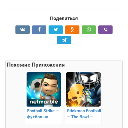
Поделиться
Похожие Приложения
Football Strike —
Stickman Football
футбол на
— The Bowl —
андроид
Американский