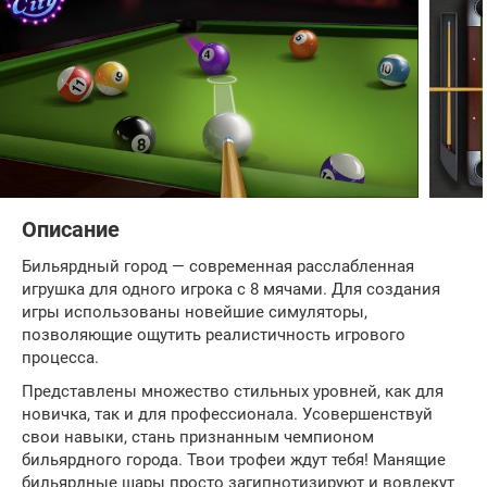
Описание
Бильярдный город — современная расслабленная
игрушка для одного игрока с 8 мячами. Для создания
игры использованы новейшие симуляторы,
позволяющие ощутить реалистичность игрового
процесса.
Представлены множество стильных уровней, как для
новичка, так и для профессионала. Усовершенствуй
свои навыки, стань признанным чемпионом
бильярдного города. Твои трофеи ждут тебя! Манящие
бильярдные шары просто загипнотизируют и вовлекут