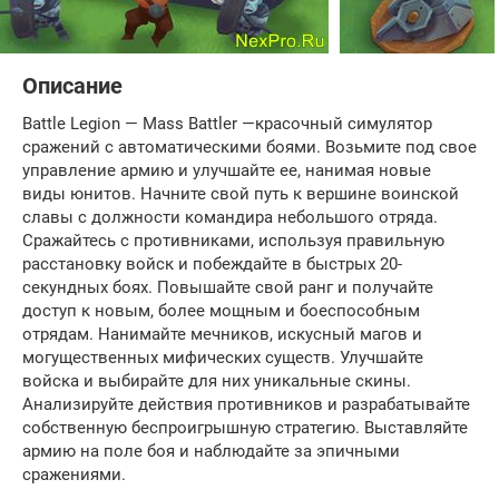
Описание
Battle Legion — Mass Battler —красочный симулятор
сражений с автоматическими боями. Возьмите под свое
управление армию и улучшайте ее, нанимая новые
виды юнитов. Начните свой путь к вершине воинской
славы с должности командира небольшого отряда.
Сражайтесь с противниками, используя правильную
расстановку войск и побеждайте в быстрых 20-
секундных боях. Повышайте свой ранг и получайте
доступ к новым, более мощным и боеспособным
отрядам. Нанимайте мечников, искусный магов и
могущественных мифических существ. Улучшайте
войска и выбирайте для них уникальные скины.
Анализируйте действия противников и разрабатывайте
собственную беспроигрышную стратегию. Выставляйте
армию на поле боя и наблюдайте за эпичными
сражениями.