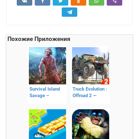
Похожие Приложения
Survival Island
Truck Evolution :
Savage –
Offroad 2 —
выживание на
онлайн
острове 2017
симулятор
грузовиков