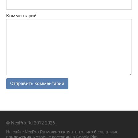
Комментарий
© NexPro.Ru 2012-2026
На сайте NexPro.Ru можно скачать только бесплатные
приложения, которые доступны в Google Play