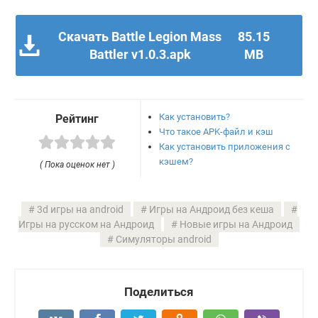
Скачать Battle Legion Mass
85.15
Battler v1.0.3.apk
MB
Как установить?
Рейтинг
Что такое APK-файл и кэш
Как установить приложения с
кэшем?
( Пока оценок нет )
3d игры на android
Игры на Андроид без кеша
Игры на русском на Андроид
Новые игры на Андроид
Симуляторы android
Поделиться