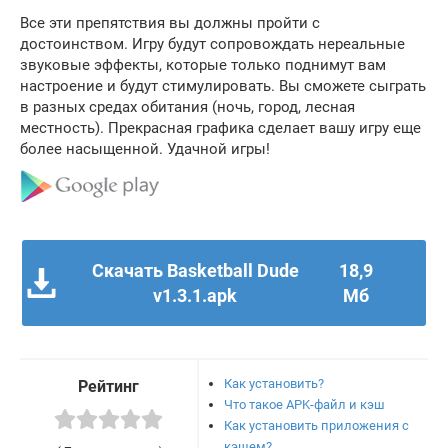
Все эти препятствия вы должны пройти с
достоинством. Игру будут сопровождать нереальные
звуковые эффекты, которые только поднимут вам
настроение и будут стимулировать. Вы сможете сыграть
в разных средах обитания (ночь, город, лесная
местность). Прекрасная графика сделает вашу игру еще
более насыщенной. Удачной игры!
Скачать Basketball Dude
18,9
v1.3.1.apk
Мб
Как установить?
Рейтинг
Что такое APK-файл и кэш
Как установить приложения с
кэшем?