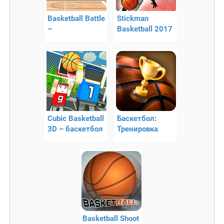
Basketball Battle
Stickman
–
Basketball 2017
увлекательный
– быстрый
баскетбол!
баскетбол
Cubic Basketball
Баскетбол:
3D – баскетбол
Тренировка
с
мультиплеером
Basketball Shoot