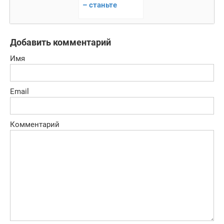
– станьте
лучшим в
баскетболе
Добавить комментарий
Имя
Email
Комментарий