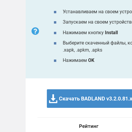
Устанавливаем на своем устр
Запускаем на своем устройст
Нажимаем кнопку
Install
Выберите скаченный файлы, кото
.xapk, .apkm, .apks
Нажимаем
OK
Скачать BADLAND v3.2.0.81.
Рейтинг