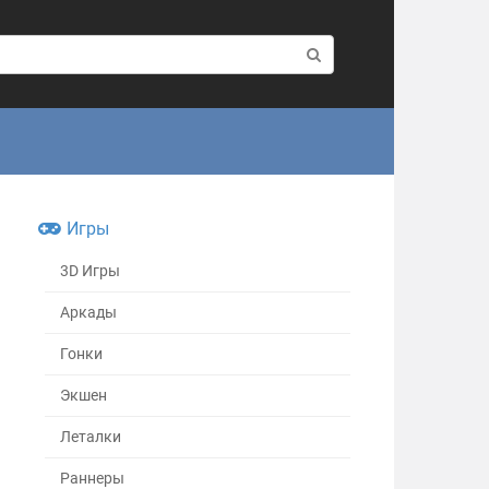
Игры
3D Игры
Аркады
Гонки
Экшен
Леталки
Раннеры