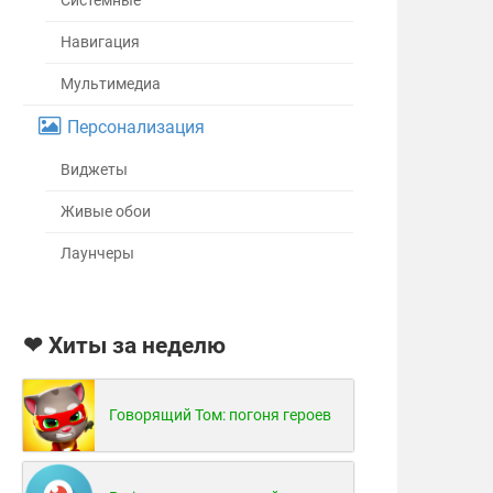
Системные
Навигация
Мультимедиа
Персонализация
Виджеты
Живые обои
Лаунчеры
❤ Хиты за неделю
Говорящий Том: погоня героев