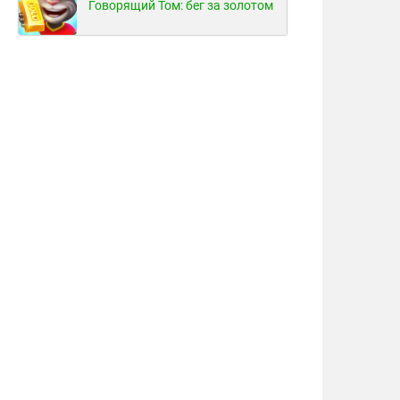
Говорящий Том: бег за золотом