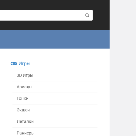
Игры
3D Игры
Аркады
Гонки
Экшен
Леталки
Раннеры