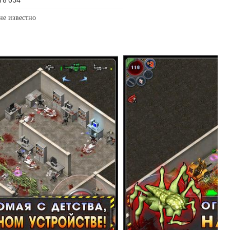
18 054
не известно