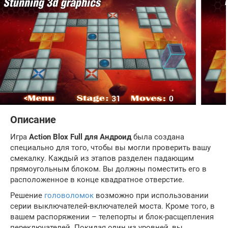
Описание
Игра
Action Blox Full для Андроид
была создана
специально для того, чтобы вы могли проверить вашу
смекалку. Каждый из этапов разделен падающим
прямоугольным блоком. Вы должны поместить его в
расположенное в конце квадратное отверстие.
Решение
головоломок
возможно при использовании
серии выключателей-включателей моста. Кроме того, в
вашем распоряжении – телепорты и блок-расщепления
переключателей. Покидая один из уровней, вы