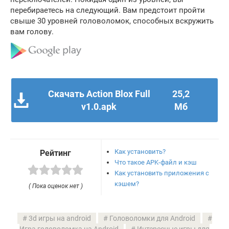
перебираетесь на следующий. Вам предстоит пройти
свыше 30 уровней головоломок, способных вскружить
вам голову.
Скачать Action Blox Full
25,2
v1.0.apk
Мб
Как установить?
Рейтинг
Что такое APK-файл и кэш
Как установить приложения с
кэшем?
( Пока оценок нет )
3d игры на android
Головоломки для Android
Игра головоломка на Android
Интересные игры для