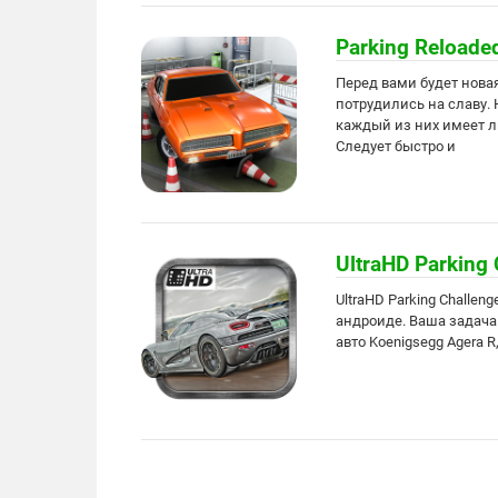
Parking Reloade
Перед вами будет нова
потрудились на славу.
каждый из них имеет л
Следует быстро и
UltraHD Parking
UltraHD Parking Challe
андроиде. Ваша задача
авто Koenigsegg Agera 