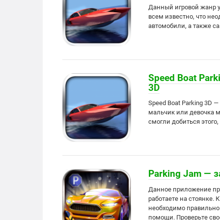
Данный игровой жанр у
всем известно, что не
автомобили, а также са
Speed Boat Park
3D
Speed Boat Parking 3D
мальчик или девочка м
смогли добиться этого,
Parking Jam — 
Данное приложение пр
работаете на стоянке.
необходимо правильно 
помощи. Проверьте сво