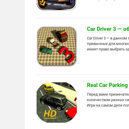
Car Driver 3 — 
Car Driver 3 — в данн
привычные для многих 
имеет право выбрать о
Real Car Parkin
Перед вами примечате
количеством разных си
Игра на самом деле пол