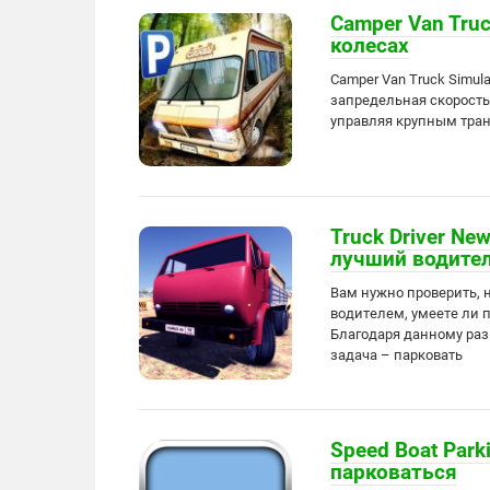
Camper Van Truc
колесах
Camper Van Truck Simul
запредельная скорость 
управляя крупным тран
Truck Driver Ne
лучший водите
Вам нужно проверить,
водителем, умеете ли 
Благодаря данному раз
задача – парковать
Speed Boat Park
парковаться