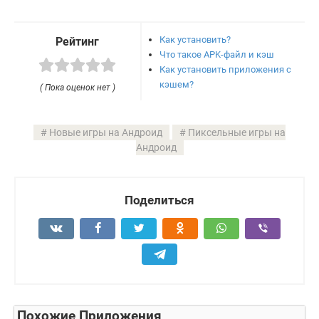
Как установить?
Рейтинг
Что такое APK-файл и кэш
Как установить приложения с
кэшем?
( Пока оценок нет )
Новые игры на Андроид
Пиксельные игры на
Андроид
Поделиться
Похожие Приложения