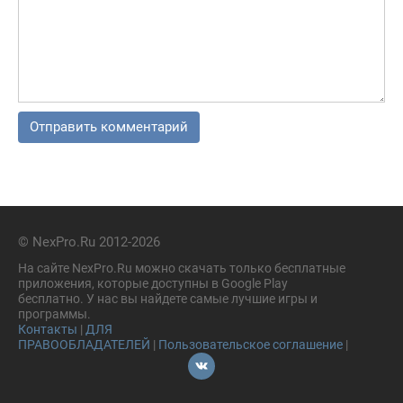
© NexPro.Ru 2012-2026
На сайте NexPro.Ru можно скачать только бесплатные
приложения, которые доступны в Google Play
бесплатно. У нас вы найдете самые лучшие игры и
программы.
Контакты
|
ДЛЯ
ПРАВООБЛАДАТЕЛЕЙ
|
Пользовательское соглашение
|