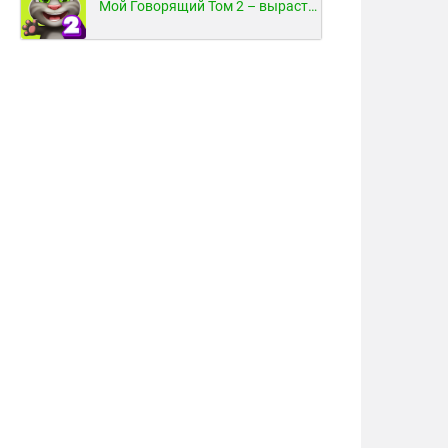
Мой Говорящий Том 2 – вырасти и воспитай своего котенка