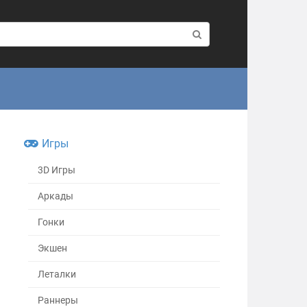
Игры
3D Игры
Аркады
Гонки
Экшен
Леталки
Раннеры