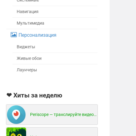
Системные
Навигация
Мультимедиа
Персонализация
Виджеты
Живые обои
Лаунчеры
❤ Хиты за неделю
Periscope — транслируйте видео в реальном времени!