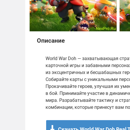
Описание
World War Doh — захватывающая стра
карточной игры и забавными персона
из эксцентричных и бесшабашных геро
Собирайте карты с уникальными перс
Прокачивайте героев, улучшая их уме
в бой. Принимайте участие в динамичн
мира. Разрабатывайте тактику и стр
комбинации, которые принесут вам по
Скачать World War Doh Real 