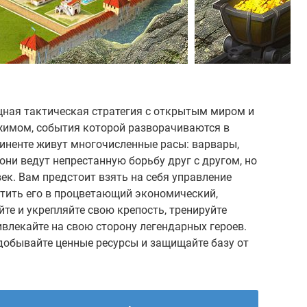
ищная тактическая стратегия с открытым миром и
мом, события которой разворачиваются в
иненте живут многочисленные расы: варвары,
они ведут непрестанную борьбу друг с другом, но
ек. Вам предстоит взять на себя управление
атить его в процветающий экономический,
те и укрепляйте свою крепость, тренируйте
ивлекайте на свою сторону легендарных героев.
добывайте ценные ресурсы и защищайте базу от