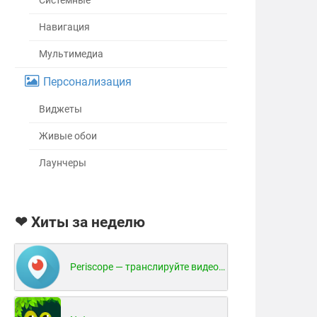
Системные
Навигация
Мультимедиа
Персонализация
Виджеты
Живые обои
Лаунчеры
❤ Хиты за неделю
Periscope — транслируйте видео в реальном времени!