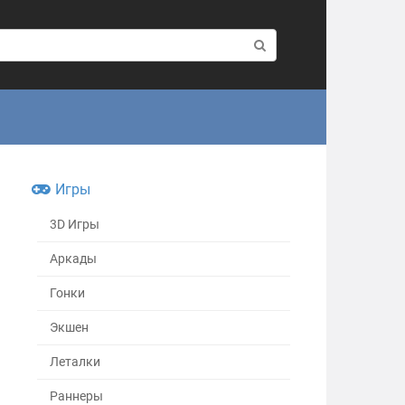
Игры
3D Игры
Аркады
Гонки
Экшен
Леталки
Раннеры