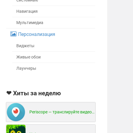
Системные
Навигация
Мультимедиа
Персонализация
Виджеты
Живые обои
Лаунчеры
❤ Хиты за неделю
Periscope — транслируйте видео в реальном времени!