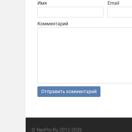
Имя
Email
Комментарий
© NexPro.Ru 2012-2026