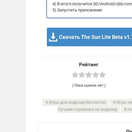
4) В итоге получится SD/Android/obb/co
5) Запустить приложение
Скачать The Sun Lite Beta v1.
Рейтинг
( Пока оценок нет )
Игры для андроид бесплатно
Игры на
Лучшие стрелялки на андроид
Но
По