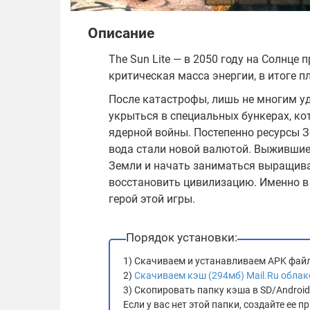
Описание
The Sun Lite — в 2050 году на Солнц
критическая масса энергии, в итоге 
После катастрофы, лишь не многим у
укрыться в специальных бункерах, ко
ядерной войны. Постепенно ресурсы З
вода стали новой валютой. Выжившие
Земли и начать заниматься выращива
восстановить цивилизацию. Именно в
герой этой игры.
Порядок установки:
1) Скачиваем и устанавливаем APK фай
2)
Скачиваем кэш (294мб) Mail.Ru облак
3) Скопировать папку кэша в SD/Androi
Если у вас нет этой папки, создайте ее