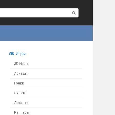
Игры
3D Игры
Аркады
Гонки
Экшен
Леталки
Раннеры