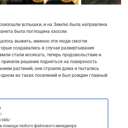
е произошли вспышки, и на Землю была направлена
планета была поглощена хаосом.
далось выжить, именно эти люди смогли
торые создавались в случае развертывания
емли стали иссякать, теперь продовольствие и
 приняли решение подняться на поверхность
нием растений, они строили дома и пытались
 одном из таких поселений и был рожден главный
л
о
d/obb/
 при помощи любого файлового менеджера