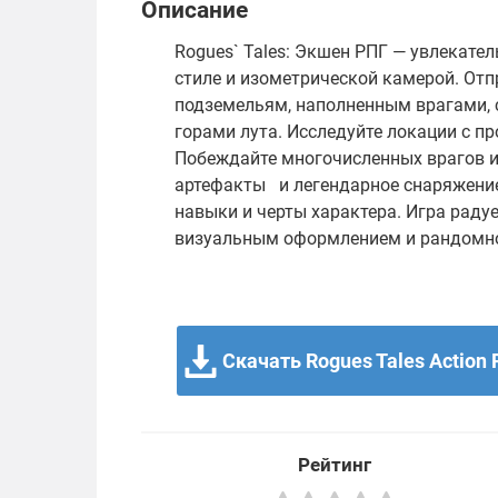
Описание
Rogues` Tales: Экшен РПГ — увлекате
стиле и изометрической камерой. От
подземельям, наполненным врагами, 
горами лута. Исследуйте локации с п
Побеждайте многочисленных врагов 
артефакты и легендарное снаряжение
навыки и черты характера. Игра рад
визуальным оформлением и рандомн
Скачать Rogues Tales Action 
Рейтинг