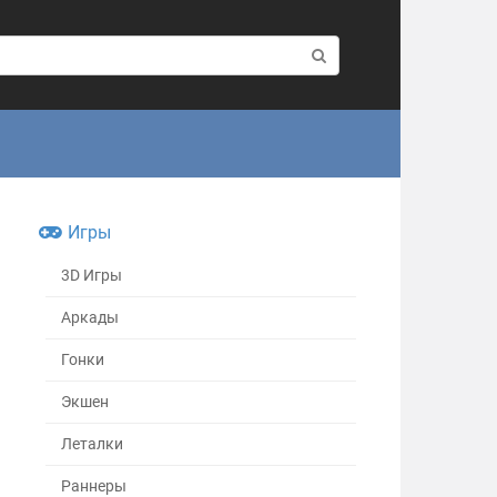
Игры
3D Игры
Аркады
Гонки
Экшен
Леталки
Раннеры