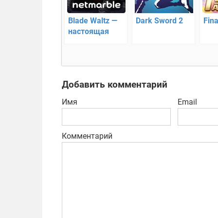
Blade Waltz —
Dark Sword 2
Fina
настоящая
боевая RPG!
Добавить комментарий
Имя
Email
Комментарий