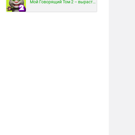
Мой Говорящий Том 2 – вырасти и воспитай своего котенка