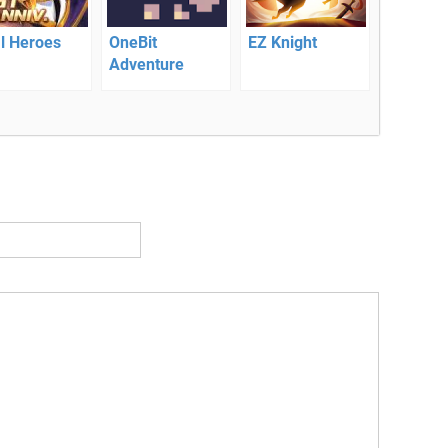
l Heroes
OneBit
EZ Knight
Adventure