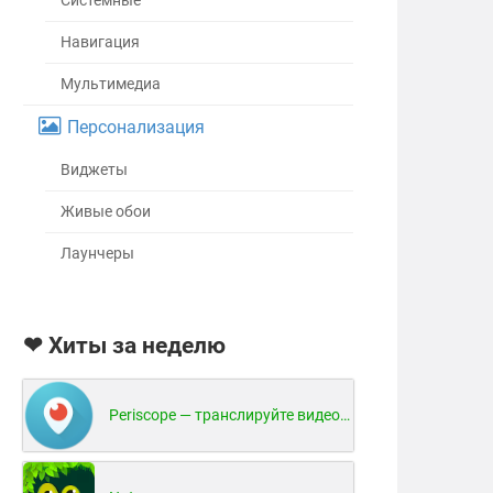
Системные
Навигация
Мультимедиа
Персонализация
Виджеты
Живые обои
Лаунчеры
❤ Хиты за неделю
Periscope — транслируйте видео в реальном времени!