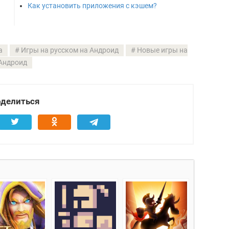
Как установить приложения с кэшем?
а
Игры на русском на Андроид
Новые игры на
Андроид
делиться