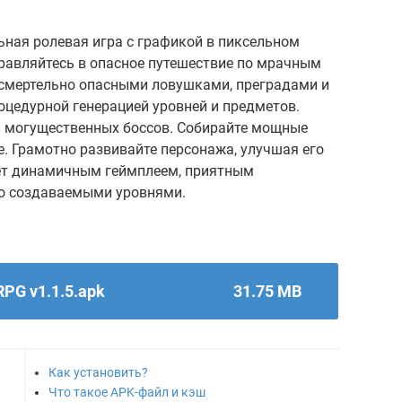
льная ролевая игра с графикой в пиксельном
правляйтесь в опасное путешествие по мрачным
смертельно опасными ловушками, преградами и
роцедурной генерацией уровней и предметов.
и могущественных боссов. Собирайте мощные
. Грамотно развивайте персонажа, улучшая его
ует динамичным геймплеем, приятным
о создаваемыми уровнями.
RPG v1.1.5.apk
31.75 MB
Как установить?
Что такое APK-файл и кэш