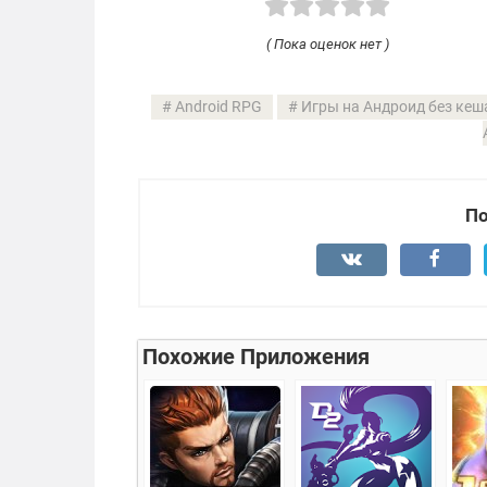
( Пока оценок нет )
Android RPG
Игры на Андроид без кеш
По
Похожие Приложения