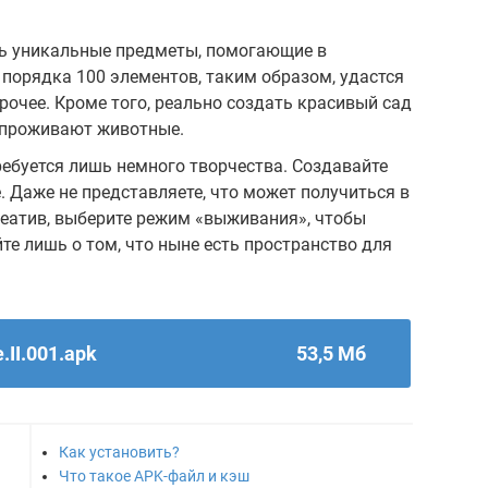
ать уникальные предметы, помогающие в
 порядка 100 элементов, таким образом, удастся
прочее. Кроме того, реально создать красивый сад
 проживают животные.
ебуется лишь немного творчества. Создавайте
е. Даже не представляете, что может получиться в
реатив, выберите режим «выживания», чтобы
те лишь о том, что ныне есть пространство для
.II.001.apk
53,5 Мб
Как установить?
Что такое APK-файл и кэш