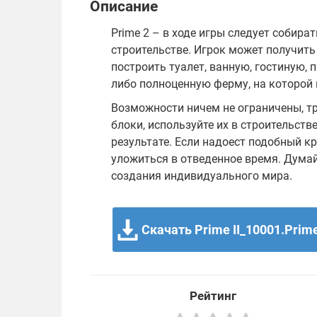
Описание
Prime 2 – в ходе игры следует собир
строительстве. Игрок может получить
построить туалет, ванную, гостиную, 
либо полноценную ферму, на которой
Возможности ничем не ограничены, тр
блоки, используйте их в строительств
результате. Если надоест подобный к
уложиться в отведенное время. Думай
создания индивидуального мира.
Скачать Prime II_10001.Prime
Рейтинг