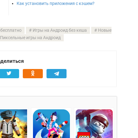
Как установить приложения с кэшем?
 бесплатно
Игры на Андроид без кеша
Новые
Пиксельные игры на Андроид
делиться