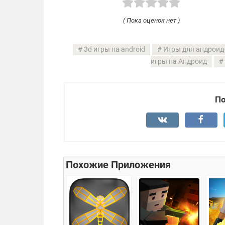
( Пока оценок нет )
3d игры на android
Игры для андроид
игры на Андроид
По
Похожие Приложения