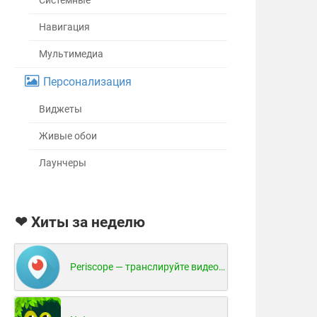
Системные
Навигация
Мультимедиа
Персонализация
Виджеты
Живые обои
Лаунчеры
❤ Хиты за неделю
Periscope — транслируйте видео в реальном времени!