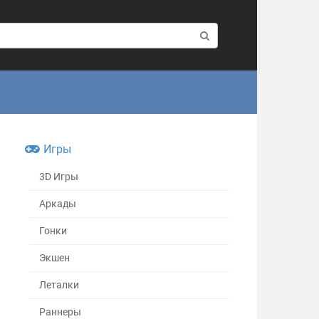
Игры
3D Игры
Аркады
Гонки
Экшен
Леталки
Раннеры