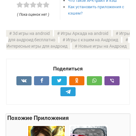
Что такое APK-файл и кэш
Как установить приложения с
кэшем?
( Пока оценок нет )
3d игры на android
Игры Аркада на android
Игры
для андроид бесплатно
Игры с кэшем на Андроид
Интересные игры для андроид
Новые игры на Андроид
Поделиться
Похожие Приложения