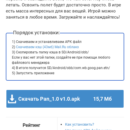
летать. Освоить полет будет достаточно просто. В игре
есть масса интересных для вас вещей. Игрой можно
заняться в любое время. Загружайте и наслаждайтесь!
Порядок установки:
1) Скачиваем и устанавливаем APK файл
2)
Скачиваем кэш (43мб) Mail.Ru облако
3) Скопировать папку кэша в SD/Android/obb/
Если у вас нет этой папки, создайте ее при помощи любого
файлового менеджера
4) В итоге получится SD/Android/obb/com.wb.goog.pan.etn/
5) Запустить приложение
Скачать Pan_1.0 v1.0.apk
15,7 Мб
Как установить?
Рейтинг