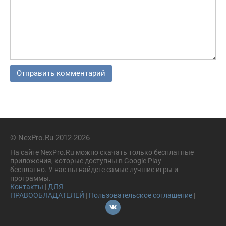
© NexPro.Ru 2012-2026
На сайте NexPro.Ru можно скачать только бесплатные
приложения, которые доступны в Google Play
бесплатно. У нас вы найдете самые лучшие игры и
программы.
Контакты
|
ДЛЯ
ПРАВООБЛАДАТЕЛЕЙ
|
Пользовательское соглашение
|