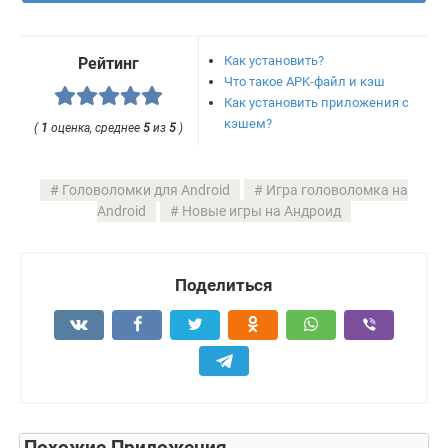
Как установить?
Рейтинг
Что такое APK-файл и кэш
Как установить приложения с
кэшем?
(
1
оценка, среднее
5
из
5
)
Головоломки для Android
Игра головоломка на
Android
Новые игры на Андроид
Поделиться