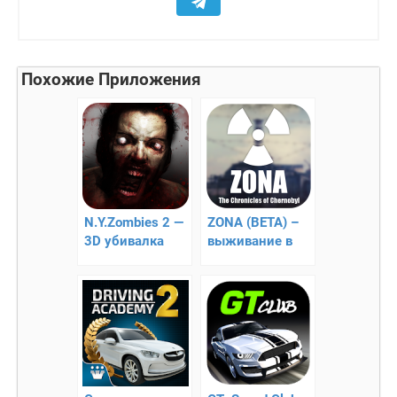
Похожие Приложения
N.Y.Zombies 2 —
ZONA (BETA) –
3D убивалка
выживание в
зомби
условиях ЧЗО