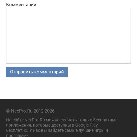
Комментарий
© NexPro.Ru 2012-2026
На сайте NexPro.Ru можно скачать только бесплатные
приложения, которые доступны в Google Play
бесплатно. У нас вы найдете самые лучшие игры и
программы.