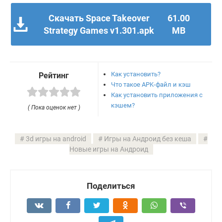
Скачать Space Takeover
61.00
Strategy Games v1.301.apk
MB
Как установить?
Рейтинг
Что такое APK-файл и кэш
Как установить приложения с
кэшем?
( Пока оценок нет )
3d игры на android
Игры на Андроид без кеша
Новые игры на Андроид
Поделиться