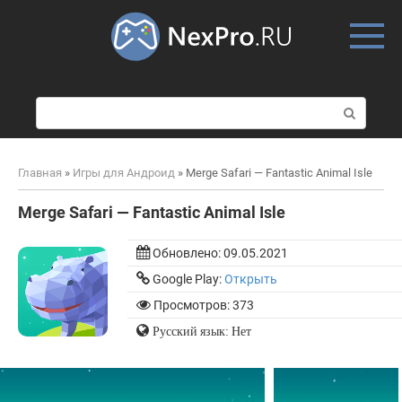
Skip
to
content
П
о
и
с
Главная
»
Игры для Андроид
»
Merge Safari — Fantastic Animal Isle
к
:
Merge Safari — Fantastic Animal Isle
Обновлено:
09.05.2021
Google Play:
Открыть
Просмотров: 373
Русский язык: Нет