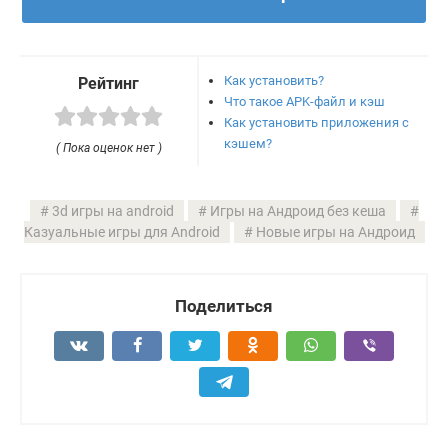
Как установить?
Рейтинг
Что такое APK-файл и кэш
Как установить приложения с
кэшем?
( Пока оценок нет )
3d игры на android
Игры на Андроид без кеша
Казуальные игры для Android
Новые игры на Андроид
Поделиться