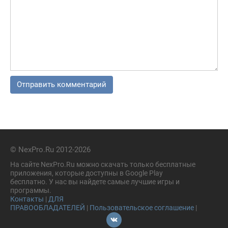
© NexPro.Ru 2012-2026
На сайте NexPro.Ru можно скачать только бесплатные
приложения, которые доступны в Google Play
бесплатно. У нас вы найдете самые лучшие игры и
программы.
Контакты
|
ДЛЯ
ПРАВООБЛАДАТЕЛЕЙ
|
Пользовательское соглашение
|