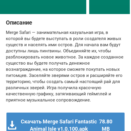
Описание
Merge Safari — занимательная казуальная игра, в
которой вы будете выступать в роли создателя живых
существ и населять ими остров. Для начала вам будут
доступны лишь пингвины. Объединяйте их, чтобы
разблокировать новое животное. За каждое созданное
существо вы будете получать денежное
вознаграждение, на которое сможете покупать новых
питомцев. Заселяйте зверями остров и расширяйте его
территорию, чтобы создать самый настоящий рай для
различных зверей. Игра получила красочную
качественную графику, затягивающий геймплей и
приятное музыкальное сопровождение.
Скачать Merge Safari Fantastic
78.80
Animal Isle v1.0.100.apk
MB