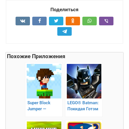
Поделиться
Похожие Приложения
Super Block
LEGO® Batman:
Jumper —
Покидая Готэм
суперпрыжки
по столбикам