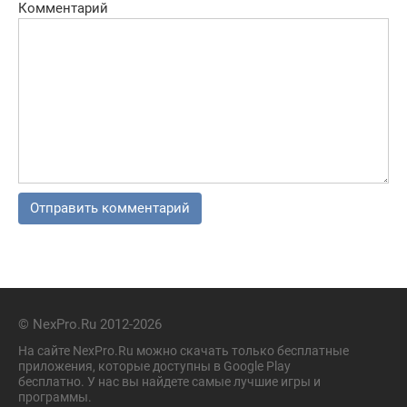
Комментарий
© NexPro.Ru 2012-2026
На сайте NexPro.Ru можно скачать только бесплатные
приложения, которые доступны в Google Play
бесплатно. У нас вы найдете самые лучшие игры и
программы.