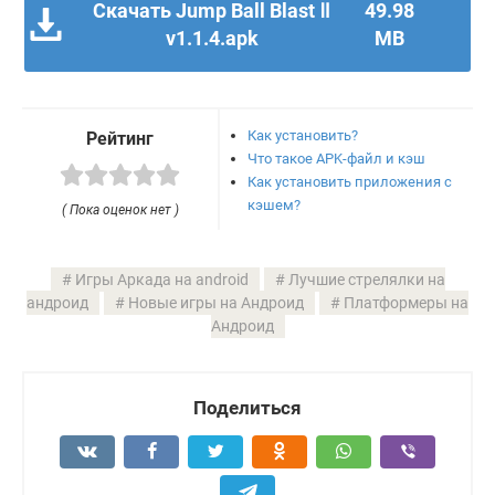
Скачать Jump Ball Blast Ⅱ
49.98
v1.1.4.apk
MB
Как установить?
Рейтинг
Что такое APK-файл и кэш
Как установить приложения с
кэшем?
( Пока оценок нет )
Игры Аркада на android
Лучшие стрелялки на
андроид
Новые игры на Андроид
Платформеры на
Андроид
Поделиться