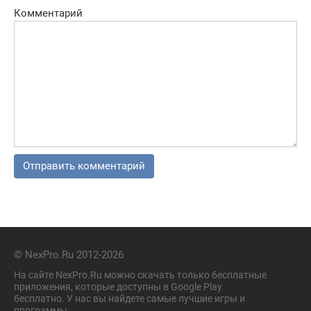
Комментарий
© NexPro.Ru 2012-2026
На сайте NexPro.Ru можно скачать только бесплатные
приложения, которые доступны в Google Play
бесплатно. У нас вы найдете самые лучшие игры и
программы.