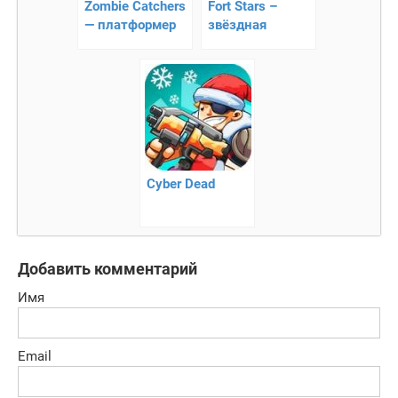
Zombie Catchers
Fort Stars –
— платформер
звёздная
команда идёт за
сокровищами!
Cyber Dead
Добавить комментарий
Имя
Email