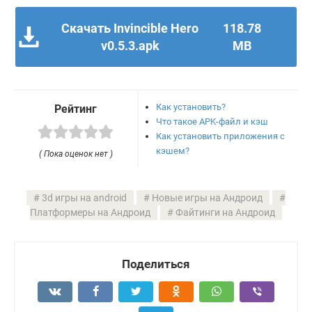
Скачать Invincible Hero
118.78
v0.5.3.apk
MB
Как установить?
Рейтинг
Что такое APK-файл и кэш
Как установить приложения с
кэшем?
( Пока оценок нет )
3d игры на android
Новые игры на Андроид
Платформеры на Андроид
Файтинги на Андроид
Поделиться