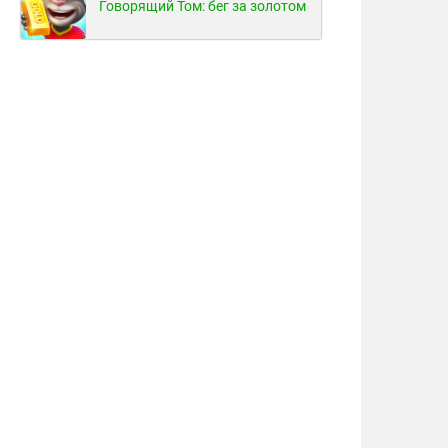
Говорящий Том: бег за золотом