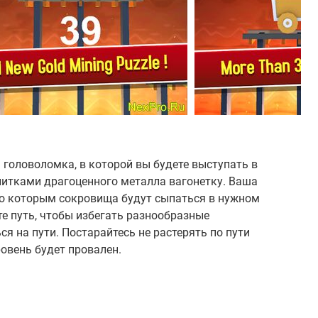
 головоломка, в которой вы будете выступать в
литками драгоценного металла вагонетку. Ваша
по которым сокровища будут сыпаться в нужном
е путь, чтобы избегать разнообразные
ся на пути. Постарайтесь не растерять по пути
ровень будет провален.