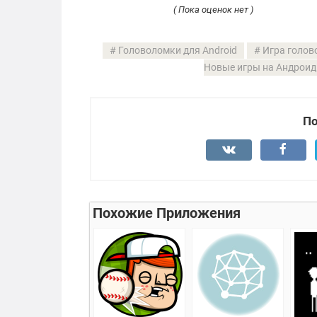
( Пока оценок нет )
Головоломки для Android
Игра голов
Новые игры на Андроид
По
Похожие Приложения