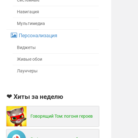
Системные
Навигация
Мультимедиа
Персонализация
Виджеты
Живые обои
Лаунчеры
❤ Хиты за неделю
Говорящий Том: погоня героев