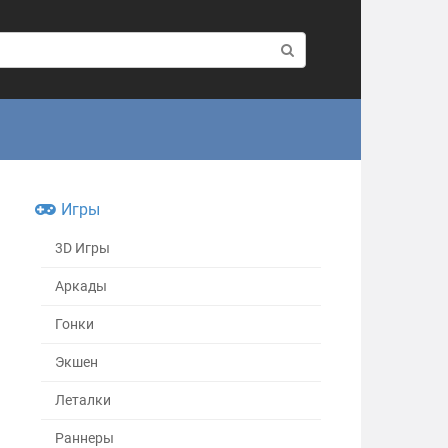
Игры
3D Игры
Аркады
Гонки
Экшен
Леталки
Раннеры