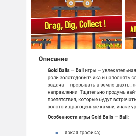
Описание
Gold Balls — Ball
игры — увлекательная
роли золотодобытчика и наполнять с
задача — прорывать в земле шахты, 
направлении. Тщательно продумывайт
препятствия, которые будут встречать
золото и драгоценные камни, иначе у
Особенности игры Gold Balls — Ball:
яркая графика;