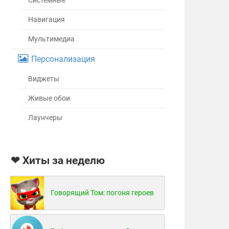
Системные
Навигация
Мультимедиа
Персонализация
Виджеты
Живые обои
Лаунчеры
❤ Хиты за неделю
Говорящий Том: погоня героев