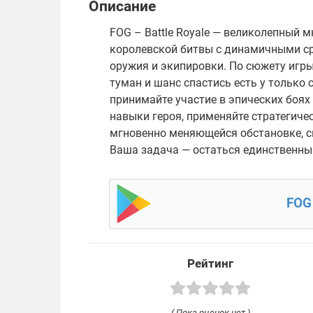
Описание
FOG – Battle Royale — великолепный 
королевской битвы с динамичными с
оружия и экипировки. По сюжету игр
туман и шанс спастись есть у только
принимайте участие в эпических боях 
навыки героя, применяйте стратегиче
мгновенно меняющейся обстановке, с
Ваша задача — остаться единственн
FOG 
Рейтинг
( Пока оценок нет )