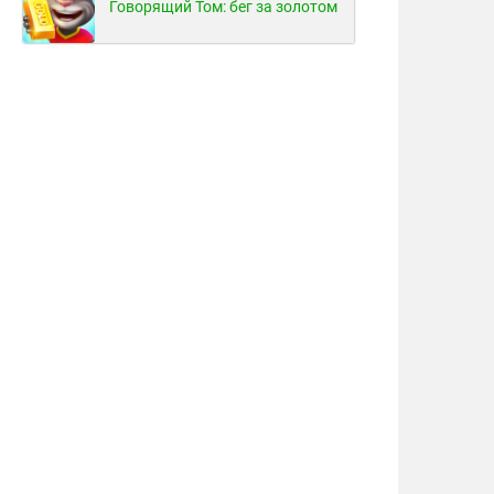
Говорящий Том: бег за золотом