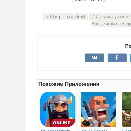
3d игры на android
Игры на русском 
Новые игры на Анд
По
Похожие Приложения