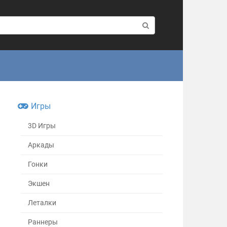
Игры
3D Игры
Аркады
Гонки
Экшен
Леталки
Раннеры