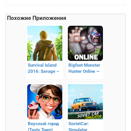
Похожие Приложения
Survival Island
Bigfoot Monster
2016: Savage –
Hunter Online —
выживание на
онлайн
острове
выживание
Вкусный город
SovietCar:
(Tasty Town)
Simulator