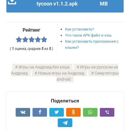
tycoon v1.1.2.apk
MB
Как установить?
Рейтинг
Что такое APK-файл и кэш
Как установить приложения с
кэшем?
(
1
оценка, среднее
5
из
5
)
Игры на Андроид без кеша
Игры на русском на
Андроид
Новые игры на Андроид
Симуляторы
android
Поделиться