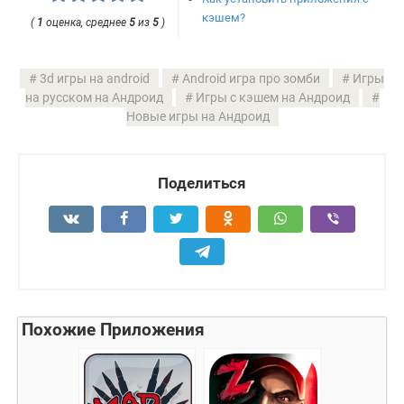
кэшем?
(
1
оценка, среднее
5
из
5
)
3d игры на android
Android игра про зомби
Игры
на русском на Андроид
Игры с кэшем на Андроид
Новые игры на Андроид
Поделиться
Похожие Приложения