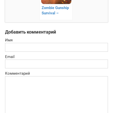
Zombie Gunship
Survival –
уничтожайте
зомби с
воздуха!
Добавить комментарий
Имя
Email
Комментарий