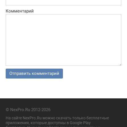
Комментарий
© NexPro.Ru 2012-2026
На сайте NexPro.Ru можно скачать только бесплатные
приложения, которые доступны в Google Play