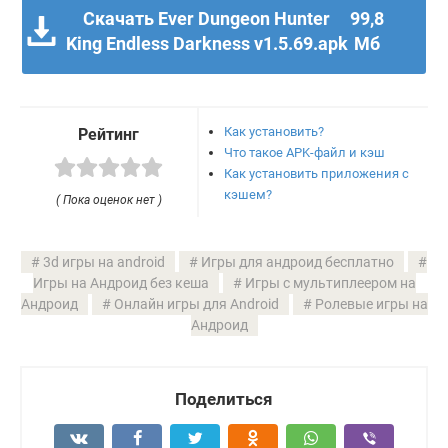
Скачать Ever Dungeon Hunter
99,8
King Endless Darkness v1.5.69.apk
Мб
Как установить?
Рейтинг
Что такое APK-файл и кэш
Как установить приложения с
кэшем?
( Пока оценок нет )
3d игры на android
Игры для андроид бесплатно
Игры на Андроид без кеша
Игры с мультиплеером на
Андроид
Онлайн игры для Android
Ролевые игры на
Андроид
Поделиться