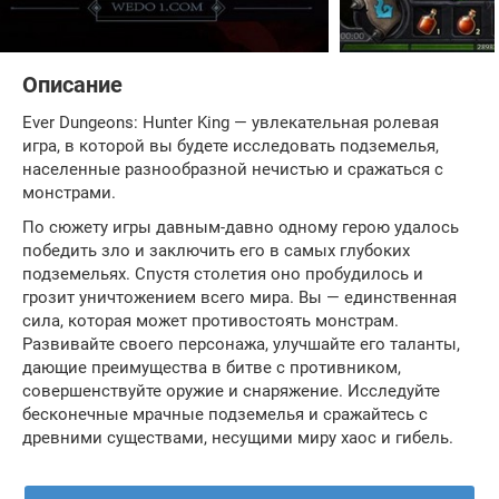
Описание
Ever Dungeons: Hunter King — увлекательная ролевая
игра, в которой вы будете исследовать подземелья,
населенные разнообразной нечистью и сражаться с
монстрами.
По сюжету игры давным-давно одному герою удалось
победить зло и заключить его в самых глубоких
подземельях. Спустя столетия оно пробудилось и
грозит уничтожением всего мира. Вы — единственная
сила, которая может противостоять монстрам.
Развивайте своего персонажа, улучшайте его таланты,
дающие преимущества в битве с противником,
совершенствуйте оружие и снаряжение. Исследуйте
бесконечные мрачные подземелья и сражайтесь с
древними существами, несущими миру хаос и гибель.