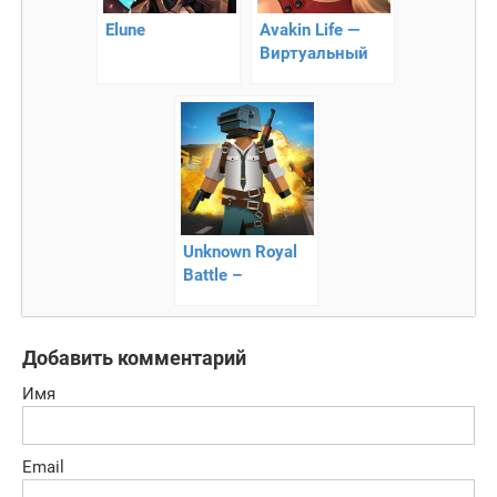
Elune
Avakin Life —
Виртуальный
3D-мир
Unknown Royal
Battle –
остаться в
живых
Добавить комментарий
Имя
Email