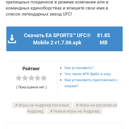
зрелищных поединков в режиме компании или в
командных единоборствах и впишите свое имя в
список легендарных звезд UFC!
Скачать EA SPORTS™ UFC®
81.85
Mobile 2 v1.7.06.apk
MB
Как установить?
Рейтинг
Что такое APK-файл и кэш
Как установить приложения с
кэшем?
( Пока оценок нет )
Игры на Андроид без кеша
Игры на русском на
Андроид
Новые игры на Андроид