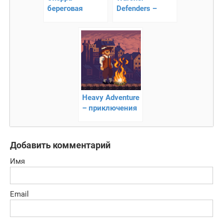
береговая
Defenders –
охрана
пиксельный
платформер
Heavy Adventure
– приключения
Фреда
Добавить комментарий
Имя
Email