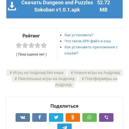
Скачать Dungeon and Puzzles
52.72
Sokoban v1.0.1.apk
MB
Как установить?
Рейтинг
Что такое APK-файл и кэш
Как установить приложения с
кэшем?
( Пока оценок нет )
Игры на Андроид без кеша
Новые игры на Андроид
Пиксельные игры на Андроид
Платформеры на
Андроид
Поделиться