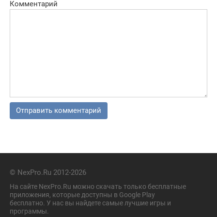
Комментарий
© NexPro.Ru 2012-2026
На сайте NexPro.Ru можно скачать только бесплатные
приложения, которые доступны в Google Play
бесплатно. У нас вы найдете самые лучшие игры и
программы.