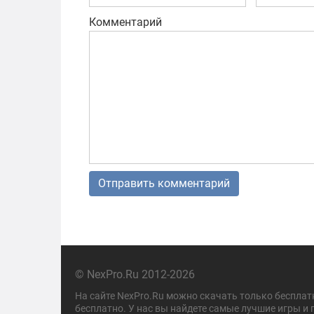
Комментарий
© NexPro.Ru 2012-2026
На сайте NexPro.Ru можно скачать только бесплат
бесплатно. У нас вы найдете самые лучшие игры и