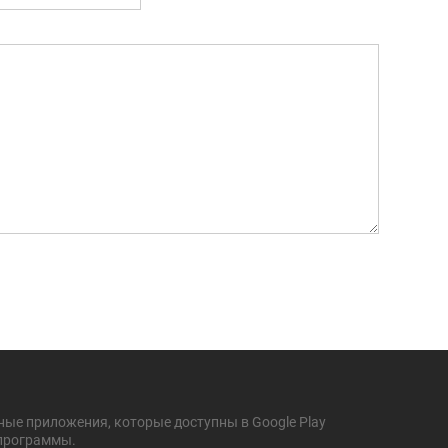
ные приложения, которые доступны в Google Play
 программы.