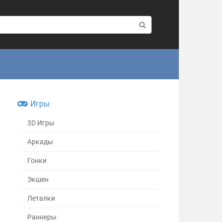
Игры
3D Игры
Аркады
Гонки
Экшен
Леталки
Раннеры