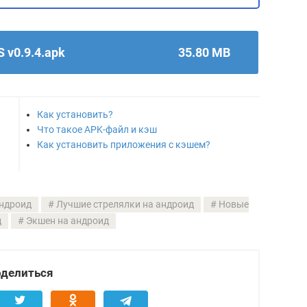
 v0.9.4.apk
35.80 MB
Как установить?
Что такое APK-файл и кэш
Как установить приложения с кэшем?
Андроид
Лучшие стрелялки на андроид
Новые
д
Экшен на андроид
делиться