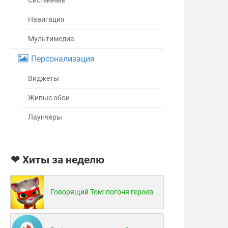
Системные
Навигация
Мультимедиа
Персонализация
Виджеты
Живые обои
Лаунчеры
❤ Хиты за неделю
Говорящий Том: погоня героев