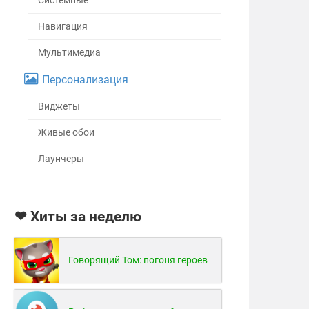
Системные
Навигация
Мультимедиа
Персонализация
Виджеты
Живые обои
Лаунчеры
❤ Хиты за неделю
Говорящий Том: погоня героев