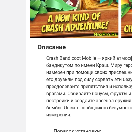
Описание
Crash Bandicoot Mobile — яркий атмо
бандикутом по имени Крэш. Миру геро
намерен при помощи своих приспешни
его друзьям под силу сорвать эти бе
преодолевайте препятствия и использ
врагами. Собирайте бонусы, фрукты и
постройки и создайте арсенал оружия
бомбы. Ловите сообщников безумного 
измерения.
Порядок установки: