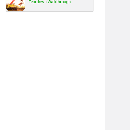
Teardown Walkthrough