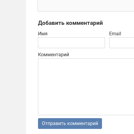
3D гонки на
выживание
Добавить комментарий
Имя
Email
Комментарий