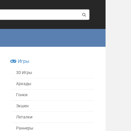
Игры
3D Игры
Аркады
Гонки
Экшен
Леталки
Раннеры