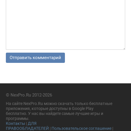
© NexPro.Ru 2012-2026
На сайте NexPro.Ru можно скачать только бесплатные
приложения, которые доступны в Google Play
бесплатно. У нас вы найдете самые лучшие игры и
программы.
Контакты
|
ДЛЯ
ПРАВООБЛАДАТЕЛЕЙ
|
Пользовательское соглашение
|