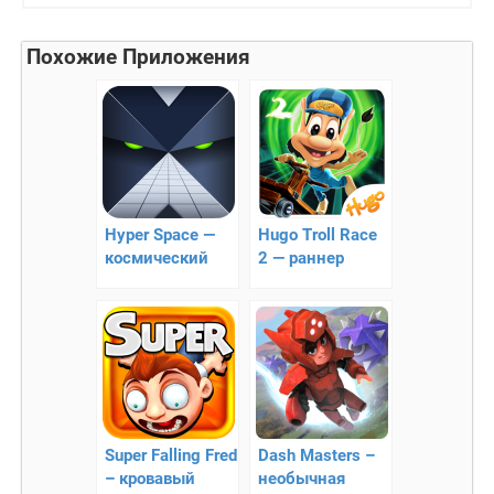
Похожие Приложения
Hyper Space —
Hugo Troll Race
космический
2 — раннер
раннер
Super Falling Fred
Dash Masters –
– кровавый
необычная